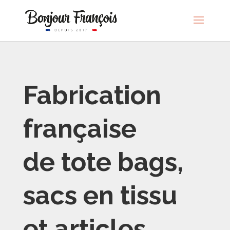
Fabrication
française
de tote bags,
sacs en tissu
et articles