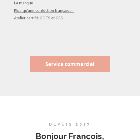
La marque
Plus qu’une confection française…
Atelier certifié GOTS et GRS
Service commercial
DEPUIS 2017
Bonjour François,