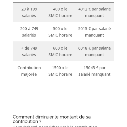
20 à 199
400 x le
4012 € par salarié
salariés
SMIC horaire
manquant
200 à 749
500 x le
5015 € par salarié
salariés
SMIC horaire
manquant
+ de 749
600 x le
6018 € par salarié
salariés
SMIC horaire
manquant
Contribution
1500 x le
15045 € par
majorée
SMIC horaire
salarié manquant
Comment diminuer le montant de sa
contribution ?