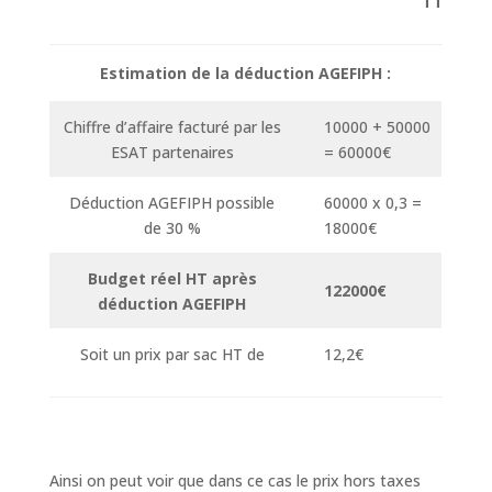
TTC
Estimation de la déduction AGEFIPH :
Chiffre d’affaire facturé par les
10000 + 50000
ESAT partenaires
= 60000€
Déduction AGEFIPH possible
60000 x 0,3 =
de 30 %
18000€
Budget réel HT après
122000€
déduction AGEFIPH
Soit un prix par sac HT de
12,2€
Ainsi on peut voir que dans ce cas le prix hors taxes