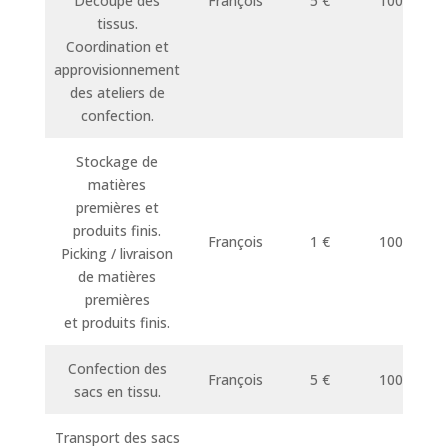
Découpe des
François
5 €
10000
tissus.
Coordination et
approvisionnement
des ateliers de
confection.
Stockage de
matières
premières et
produits finis.
François
1 €
10000
Picking / livraison
de matières
premières
et produits finis.
Confection des
François
5 €
10000
sacs en tissu.
Transport des sacs